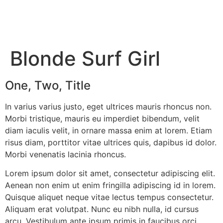
Blonde Surf Girl
One, Two, Title
In varius varius justo, eget ultrices mauris rhoncus non.
Morbi tristique, mauris eu imperdiet bibendum, velit
diam iaculis velit, in ornare massa enim at lorem. Etiam
risus diam, porttitor vitae ultrices quis, dapibus id dolor.
Morbi venenatis lacinia rhoncus.
Lorem ipsum dolor sit amet, consectetur adipiscing elit.
Aenean non enim ut enim fringilla adipiscing id in lorem.
Quisque aliquet neque vitae lectus tempus consectetur.
Aliquam erat volutpat. Nunc eu nibh nulla, id cursus
arcu. Vestibulum ante ipsum primis in faucibus orci