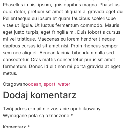
Phasellus in nisi ipsum, quis dapibus magna. Phasellus
odio dolor, pretium sit amet aliquam a, gravida eget dui.
Pellentesque eu ipsum et quam faucibus scelerisque
vitae ut ligula. Ut luctus fermentum commodo. Mauris
eget justo turpis, eget fringilla mi. Duis lobortis cursus
mi vel tristique. Maecenas eu lorem hendrerit neque
dapibus cursus id sit amet nisi. Proin rhoncus semper
sem nec aliquet. Aenean lacinia bibendum nulla sed
consectetur. Cras mattis consectetur purus sit amet
fermentum. Donec id elit non mi porta gravida at eget
metus.
Otagowano
ocean
,
sport
,
water
Dodaj komentarz
Twój adres e-mail nie zostanie opublikowany.
Wymagane pola są oznaczone
*
Komentarz
*