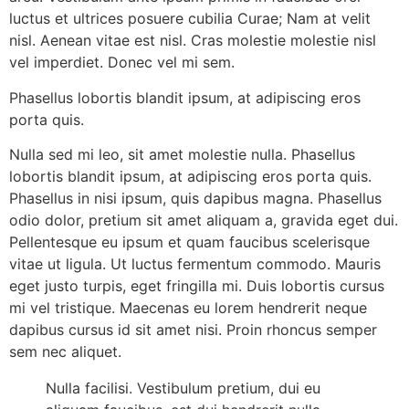
luctus et ultrices posuere cubilia Curae; Nam at velit
nisl. Aenean vitae est nisl. Cras molestie molestie nisl
vel imperdiet. Donec vel mi sem.
Phasellus lobortis blandit ipsum, at adipiscing eros
porta quis.
Nulla sed mi leo, sit amet molestie nulla. Phasellus
lobortis blandit ipsum, at adipiscing eros porta quis.
Phasellus in nisi ipsum, quis dapibus magna. Phasellus
odio dolor, pretium sit amet aliquam a, gravida eget dui.
Pellentesque eu ipsum et quam faucibus scelerisque
vitae ut ligula. Ut luctus fermentum commodo. Mauris
eget justo turpis, eget fringilla mi. Duis lobortis cursus
mi vel tristique. Maecenas eu lorem hendrerit neque
dapibus cursus id sit amet nisi. Proin rhoncus semper
sem nec aliquet.
Nulla facilisi. Vestibulum pretium, dui eu