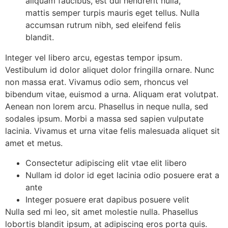
aliquam faucibus, est dui hendrerit nulla,
mattis semper turpis mauris eget tellus. Nulla
accumsan rutrum nibh, sed eleifend felis
blandit.
Integer vel libero arcu, egestas tempor ipsum.
Vestibulum id dolor aliquet dolor fringilla ornare. Nunc
non massa erat. Vivamus odio sem, rhoncus vel
bibendum vitae, euismod a urna. Aliquam erat volutpat.
Aenean non lorem arcu. Phasellus in neque nulla, sed
sodales ipsum. Morbi a massa sed sapien vulputate
lacinia. Vivamus et urna vitae felis malesuada aliquet sit
amet et metus.
Consectetur adipiscing elit vtae elit libero
Nullam id dolor id eget lacinia odio posuere erat a
ante
Integer posuere erat dapibus posuere velit
Nulla sed mi leo, sit amet molestie nulla. Phasellus
lobortis blandit ipsum, at adipiscing eros porta quis.